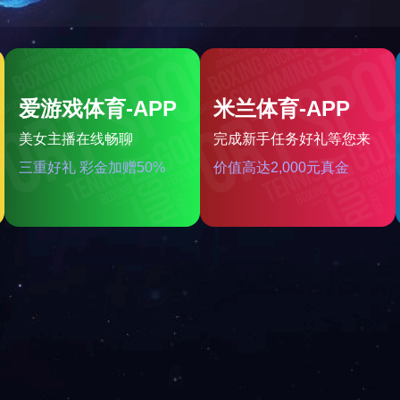
里阀门包括球阀、放料阀、截止阀、隔膜阀等，壳体铸件采用熔模精铸
和外表金属的多功能结合，故产品在各种酸、碱、盐类强腐蚀介质中完好工作
漏等特点。
上条产品：
超高性能聚四氟乙烯滑板
友情链接:
Foreign trade website
|
l rights reserved. 备案号：
冀ICP备17017048号-1
技术支持：
嘉诚网络
冀公网
育（中国）
|
乐鱼页面在线登录
|
开云网
|
华体会官方网页版
|
开云手机站