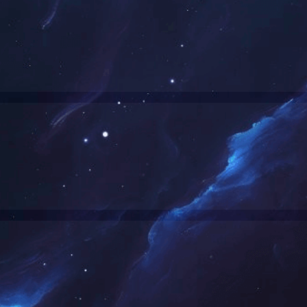
热器 | 柴油共轨油泵密封件 | 防腐制品 | 无油润滑轴承
心
当前
氟塑料内衬防腐管
作者：admin 发布日期：2018/4/9 1