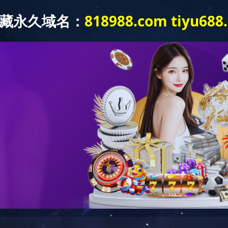
远征研发中心
创新能力
集团文化