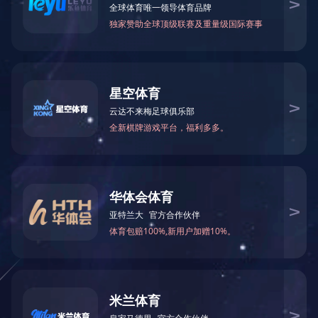
乐竞(中国)一站式服
与环境新材料成果转化基地签约暨揭牌仪
务官网
关于我们
查看更多
乐竞(中国)一站式服
式...
乐竞是中国塑协氟塑料专委会副理事长单位，高新技术企
务官网
业。企业注册资金5000万元，位于河北省深州经济开发区，
氟塑料行业兴氟沙龙...
南邻307国道与黄石高速公路，东临深州火车站与大广高速
公路，交通便利。 多年来，企业以资本为纽带，以技术为支
撑，以氟材料开发为主线，先后投资两亿多元建设了深州市
远征氟塑料有限公司、深州市远征高分子复合材料有限公司
和河北远征环保科技有限公司，形成了一个产品互补、资源
共享，互惠互利，集产品研发、生产制造、销售服务为一体
的产业集群。 企业先后与清华大学、西安交大、上海交大...
组织客户体验深州蜜桃采摘...
推荐产品
查看更多