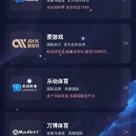
衡水市委书记新项目开发参观...
桥梁支座纯聚四氟乙烯滑板
桥梁支座改性聚四氟乙烯滑板
汽车高压共轨密封圈
消防小组训练...
超高性能聚四氟乙烯滑板
桥梁支座改性超高分子量聚乙烯滑板
新闻中心
查看更多
核酸检测演练...
衡水安全局长参观...
国庆升旗仪式...