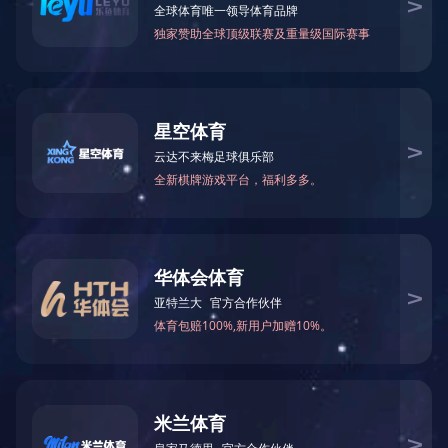
乐竞(中国)一站式服
务官网
关于我们
查看更多
乐竞(中国)一站式服
乐竞是中国塑协氟塑料专委会副理事长单位，高新技术企
务官网
业。企业注册资金5000万元，位于河北省深州经济开发区，
交通运输行业标准《桥梁支座用高分子材料
南邻307国道与黄石高速公路，东临深州火车站与大广高速
公路，交通便利。 多年来，企业以资本为纽带，以技术为支
撑，以氟材料开发为主线，先后投资两亿多元建设了深州市
滑板》 送审稿审查会在京召开...
远征氟塑料有限公司、深州市远征高分子复合材料有限公司
和河北远征环保科技有限公司，形成了一个产品互补、资源
共享，互惠互利，集产品研发、生产制造、销售服务为一体
的产业集群。 企业先后与清华大学、西安交大、上海交大...
河北省科学院与远征环保科技有限公司能源
推荐产品
查看更多
与环境新材料成果转化基地签约暨揭牌仪
式...