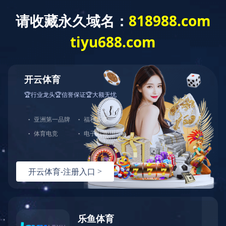
乐竞
核酸检测演练...
首页
关于我们
产品中心
远征研发中心
关于我们
产品中心
公司新闻
集团文化
国庆升旗仪式...
创新能力
集团文化
荣誉资质
研发中心
行业资讯
乐竞(中国)一
站式服务官网
荣誉资质
新闻动态
最 新
省发改委领导来我公司调研走访...
动 态