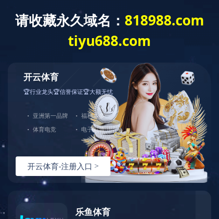
乐竞
河北省科学院与远征环保科技有限公司能源
首页
关于我们
与环境新材料成果转化基地签约暨揭牌仪
产品中心
式...
远征研发中心
关于我们
产品中心
公司新闻
集团文化
氟塑料行业兴氟沙龙...
创新能力
集团文化
荣誉资质
研发中心
行业资讯
乐竞(中国)一
站式服务官网
荣誉资质
新闻动态
最 新
组织客户体验深州蜜桃采摘...
动 态