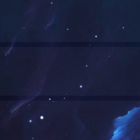
热器 | 柴油共轨油泵密封件 | 防腐制品 | 无油润滑轴承
心
梁支座改性聚四氟乙烯滑板
桥梁支座改性超高分子量聚乙烯