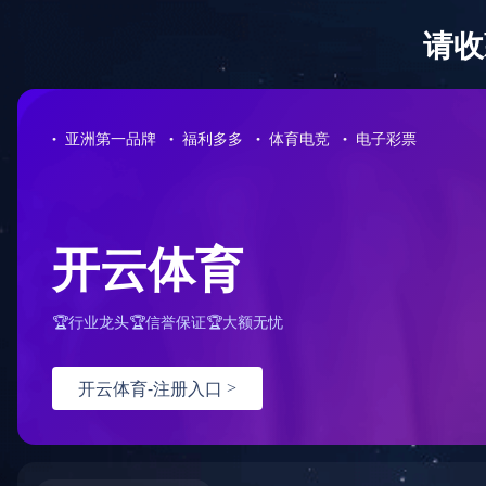
欢迎进入乐竞官方网站！
首页
关于我们
产品中心