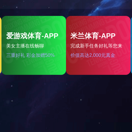
梁支座纯聚四氟乙烯滑板
桥梁支座SF-1侧向滑板