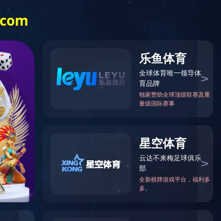
服务电话：0318-6170886 |
English
荣誉资质
新闻动态
乐竞(中国)一站式服
务官网