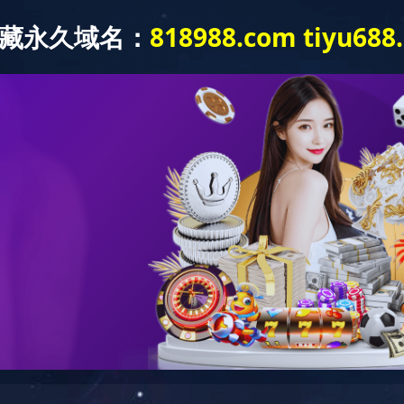
远征研发中心
创新能力
集团文化