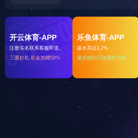
乐竞(中国)一站式服务官
Contact us
网
电话：0318-6170886
传真：0318-6170885
地址：河北省深州市经济开发区博
陵东路106号