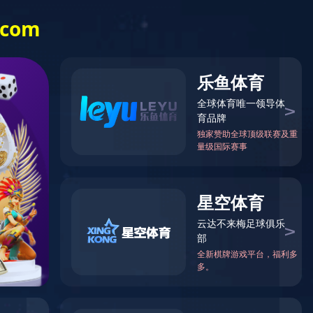
服务电话：0318-6170886 |
English
荣誉资质
新闻动态
乐竞(中国)一站式服
务官网