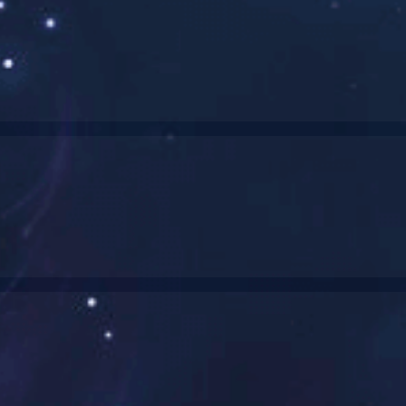
热器 | 柴油共轨油泵密封件 | 防腐制品 | 无油润滑轴承
心
当
纯聚四氟乙烯制件
作者：admin 发布日期：2018/4/9 1