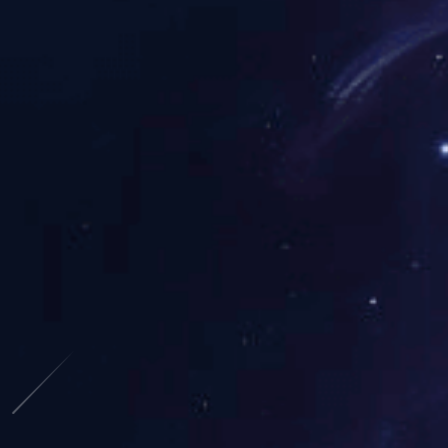
纯聚四氟
纯聚四
密封用环