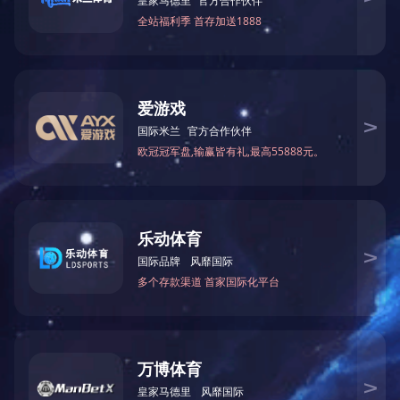
消防小组训练...
桥梁支座纯聚四氟乙烯滑板
桥梁支座改性聚四氟乙烯滑板
汽车高压共轨密封圈
衡水安全局长参观...
超高性能聚四氟乙烯滑板
桥梁支座改性超高分子量聚乙烯滑板
新闻中心
查看更多
核酸检测演练...
核酸检测演练...
国庆升旗仪式...