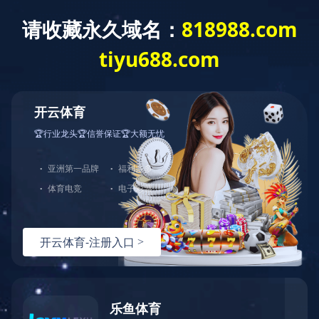
乐竞
交通运输行业标准《桥梁支座用高分子材料
首页
关于我们
滑板》 送审稿审查会在京召开...
产品中心
远征研发中心
关于我们
产品中心
公司新闻
集团文化
河北省科学院与远征环保科技有限公司能源
创新能力
与环境新材料成果转化基地签约暨揭牌仪
集团文化
荣誉资质
研发中心
行业资讯
乐竞(中国)一
站式服务官网
式...
荣誉资质
新闻动态
最 新
氟塑料行业兴氟沙龙...
动 态