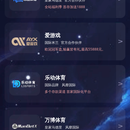
组织客户体验深州蜜桃采摘...
桥梁支座纯聚四氟乙烯滑板
桥梁支座改性聚四氟乙烯滑板
汽车高压共轨密封圈
超高性能聚四氟乙烯滑板
衡水市委书记新项目开发参观...
桥梁支座改性超高分子量聚乙烯滑板
新闻中心
查看更多
核酸检测演练...
消防小组训练...
国庆升旗仪式...