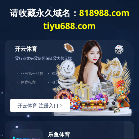
乐竞
首页
国庆升旗仪式...
关于我们
产品中心
远征研发中心
关于我们
产品中心
公司新闻
集团文化
省发改委领导来我公司调研走访...
创新能力
集团文化
荣誉资质
研发中心
行业资讯
乐竞(中国)一
站式服务官网
荣誉资质
新闻动态
最 新
动 态
交通运输行业标准《桥梁支座用高分子材料